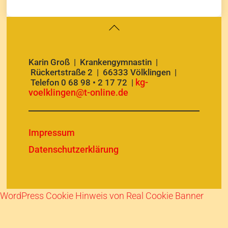
Back
To
Top
Karin Groß | Krankengymnastin |
Rückertstraße 2 | 66333 Völklingen |
kg-
Telefon 0 68 98 • 2 17 72 |
voelklingen@t-online.de
Impressum
Datenschutzerklärung
WordPress Cookie Hinweis von Real Cookie Banner