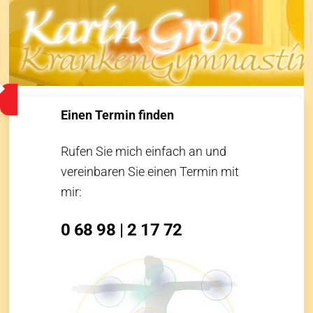
Skip
to
content
Einen Termin finden
Rufen Sie mich einfach an und
vereinbaren Sie einen Termin mit
mir:
0 68 98 | 2 17 72